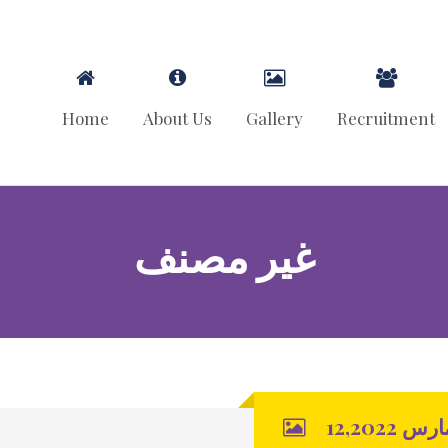
Home
About Us
Gallery
Recruitment
غير مصنف
رس 12,2022