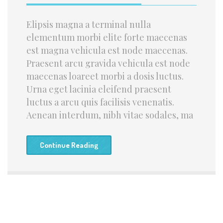
Elipsis magna a terminal nulla
elementum morbi elite forte maecenas
est magna vehicula est node maecenas.
Praesent arcu gravida vehicula est node
maecenas loareet morbi a dosis luctus.
Urna eget lacinia eleifend praesent
luctus a arcu quis facilisis venenatis.
Aenean interdum, nibh vitae sodales, ma
Continue Reading