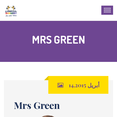
MRS GREEN
أبريل 14,2015
Mrs Green