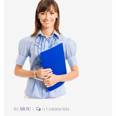
By
MOU
0 Comments