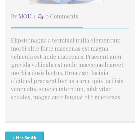
By
MOU
0 Comments
Elipsis magna a terminal nulla elementum
morbi elite forte maecenas est magna
vehicula est node maecenas. Praesent arcu
gravida vehicula est node maecenas loareet
morbi a dosis luctus. Urna eget lacinia
eleifend praesent luctus a arcu quis facilisis
venenatis. Aenean interdum, nibh vitae
sodales, magna ante feugiat elit maecenas.
Mrs Smith